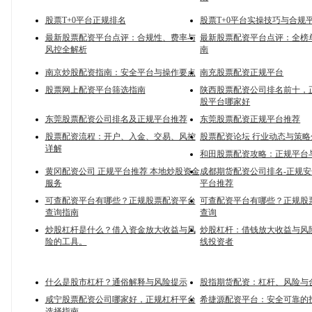
股票T+0平台正规排名
股票T+0平台实操技巧与合规
最新股票配资平台点评：合规性、费率与
最新股票配资平台点评：全榜
风控全解析
南
南京炒股配资指南：安全平台与操作要点
南充股票配资正规平台
股票网上配资平台筛选指南
陕西股票配资公司排名前十，
股平台哪家好
东莞股票配资公司排名及正规平台推荐
东莞股票配资正规平台推荐
股票配资流程：开户、入金、交易、风控
股票配资论坛 行业动态与策略
详解
和田股票配资攻略：正规平台
黄冈配资公司 正规平台推荐 本地炒股资金
成都期货配资公司排名-正规
服务
平台推荐
可查配资平台有哪些？正规股票配资平台
可查配资平台有哪些？正规股
查询指南
查询
炒股杠杆是什么？借入资金放大收益与风
炒股杠杆：借钱放大收益与风
险的工具。
线投资者
什么是股市杠杆？通俗解释与风险提示
股指期货配资：杠杆、风险与
咸宁股票配资公司哪家好，正规杠杆平台
希捷源配资平台：安全可靠的
选择指南