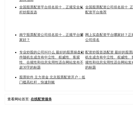
全国股票配资平台排名前十，正规安全杠
全国股票配资公司排名前十_
杆炒股首选
配资平台推荐
南宁股票配资公司排名前十，正规平台哪
网上实盘配资平台哪家好？正
家好？
公司排名
专业炒股的公司叫什么 最好的股票操盘软
配资炒股首选配资 最好的股
件随机生成含有中立性、权威性、客观
机生成含有中立性、权威性、
性、合规性和信息实用性适合网站发布不
规性和信息实用性适合网站发布
超30字的标题
的标题
股票软件 主力资金 北京股票配资开户：低
门槛高杠杆，快速到账
查看网站首页:
在线配资服务