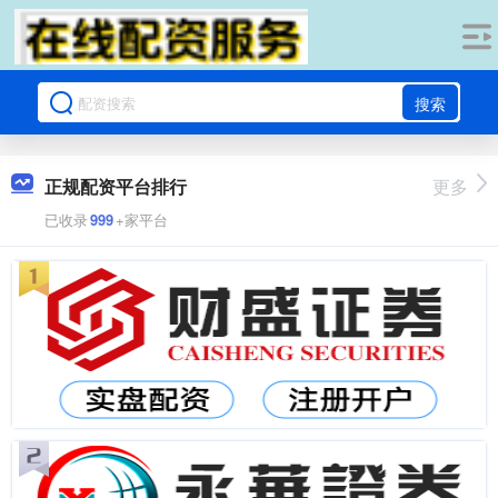
搜索
正规配资平台排行
更多
已收录
999
+家平台