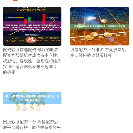
配资炒股首选配资 最好的股票
股票配资平台排名 东莞股票配
配资炒股随机生成含有中立性、
资：轻松撬动财富杠杆
权威性、客观性、合规性和信息
实用性适合网站发布不超30字
的标题
网上炒股配资平台 揭秘配资炒
股平台排行榜，助你投资更轻松