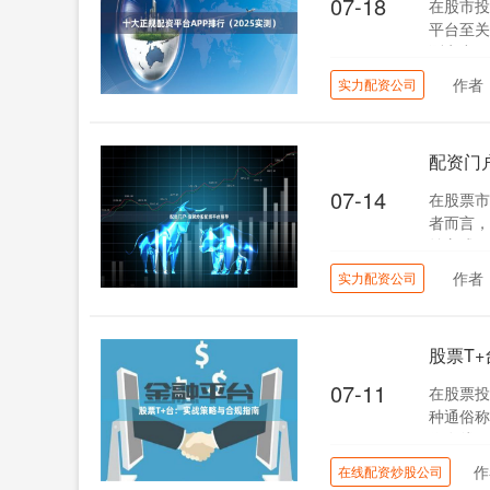
07-18
在股市投
平台至关
测实力配
作者
实力配资公司
配资门
07-14
在股票市
者而言，
益方式。
作者
实力配资公司
股票T
07-11
在股票投
种通俗称
作在线配
作
在线配资炒股公司