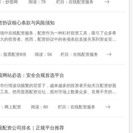
者：炒股网
阅读：78
栏目：在线配资服务
资协议核心条款与风险须知
场中在线配资服务，配资作为一种杠杆投资工具，吸引了众多希
大的投资者。然而，配资协议中的各项条款直接关系到资金安全
败。本文将详细解析股票配....
：股票配资8倍
阅读：56
栏目：在线配资服务
股网站必选：安全合规首选平台
市行情波动频繁的背景下，越来越多的投资者开始关注配资炒股
工具。然而股票配资论坛，面对市场上数量众多、良莠不齐的配
如何选择一个安全合规的配....
者：网上配资
阅读：80
栏目：在线配资服务
股配资公司排名｜正规平台推荐