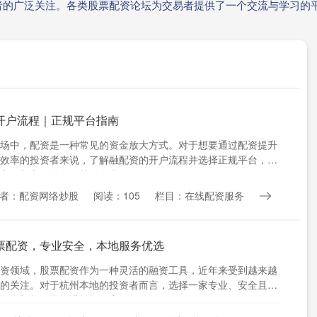
者的广泛关注。各类股票配资论坛为交易者提供了一个交流与学习的
开户流程｜正规平台指南
场中，配资是一种常见的资金放大方式。对于想要通过配资提升
效率的投资者来说，了解融配资的开户流程并选择正规平台，是
安全与交易顺利的关键。本....
者：配资网络炒股
阅读：105
栏目：在线配资服务
票配资，专业安全，本地服务优选
资领域，股票配资作为一种灵活的融资工具，近年来受到越来越
的关注。对于杭州本地的投资者而言，选择一家专业、安全且服
配资机构，是提升投资效率....