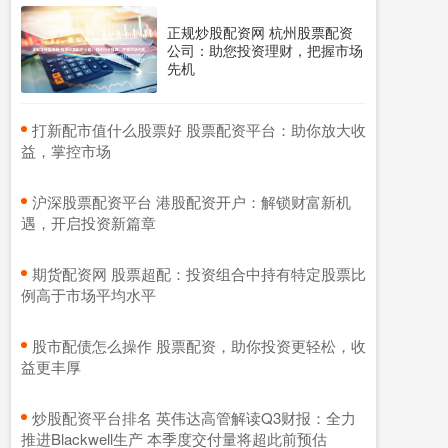
正规炒股配资网 杭州股票配资
公司：助您投资理财，把握市场
先机
​打新配市值什么股票好 股票配资平台：助你放大收
益，掌控市场
​沪深股票配资平台 港股配资开户：解锁财富新机
遇，开启投资新篇章
​期货配资网 股票超配：投资组合中持有特定股票比
例高于市场平均水平
​股市配债怎么操作 股票配资，助你投资更轻松，收
益更丰厚
​炒股配资平台排名 英伟达高管解读Q3财报：全力
推进Blackwell生产 本季度交付量将超此前预估