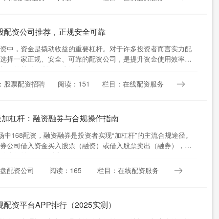
股配资公司推荐，正规安全可靠
资中，资金是撬动收益的重要杠杆。对于许多投资者而言实力配
选择一家正规、安全、可靠的配资公司，是提升资金使用效率、
机会的关键。浙江作为经济....
：股票配资招聘
阅读：151
栏目：在线配资服务
股加杠杆：融资融券与合规操作指南
场中168配资，融资融券是投资者实现“加杠杆”的主流合规途径。
券公司借入资金买入股票（融资）或借入股票卖出（融券），投
放大收益，但同时也....
实盘配资公司
阅读：165
栏目：在线配资服务
配资平台APP排行（2025实测）