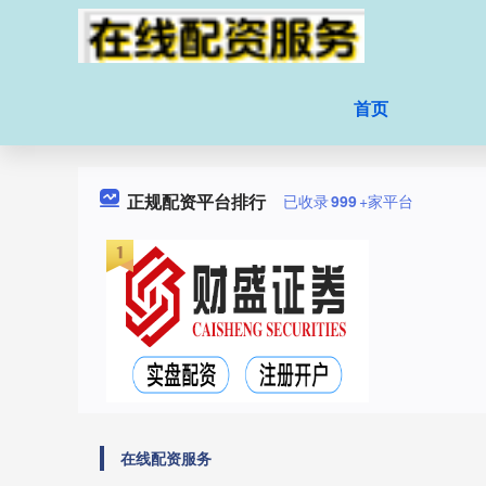
首页
正规配资平台排行
已收录
999
+家平台
在线配资服务