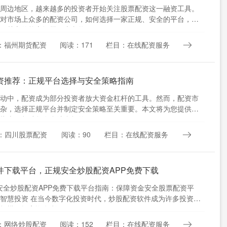
周边地区，越来越多的投资者开始关注股票配资这一融资工具。
对市场上众多的配资公司，如何选择一家正规、安全的平台，成
民关心的核心问题。本文将....
：福州期货配资
阅读：171
栏目：在线配资服务
资推荐：正规平台选择与安全策略指南
动中，配资成为部分投资者放大资金杠杆的工具。然而，配资市
杂，选择正规平台并制定安全策略至关重要。本文将为您提供一
指南，帮助您在合法合规的....
：四川股票配资
阅读：90
栏目：在线配资服务
件下载平台，正规安全炒股配资APP免费下载
规安全炒股配资APP免费下载平台指南：保障资金安全股票配资平
智慧投资 在当今数字化投资时代，炒股配资软件成为许多投资者
规模、提高资金利用....
：网络炒股配资
阅读：152
栏目：在线配资服务