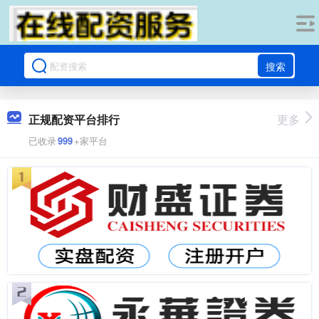
搜索
正规配资平台排行
更多
已收录
999
+家平台