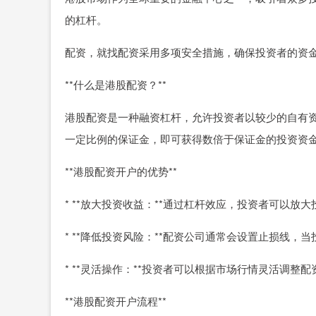
的杠杆。
配资，就找配资采用多项安全措施，确保投资者的资
**什么是港股配资？**
港股配资是一种融资杠杆，允许投资者以较少的自有
一定比例的保证金，即可获得数倍于保证金的投资资
**港股配资开户的优势**
* **放大投资收益：**通过杠杆效应，投资者可以放
* **降低投资风险：**配资公司通常会设置止损线
* **灵活操作：**投资者可以根据市场行情灵活调整
**港股配资开户流程**