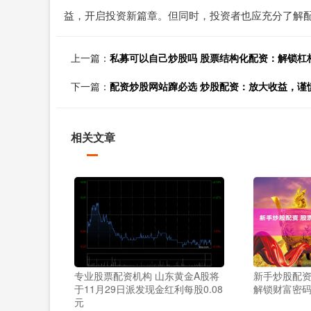
益，开启投资新篇章。但同时，投资者也应充分了解
上一篇：
私募可以自己炒股吗 股票结构化配资：解锁杠
下一篇：
配资炒股网站蹿必选 炒股配资：放大收益，谨
相关文章
专业股票配资机构 山东黄金A股将
新手炒股配资
于11月29日派发现金红利每股0.08
解锁财富密
元