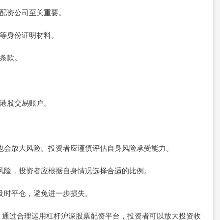
规的配资公司至关重要。
行卡等身份证明材料。
等条款。
通港股交易账户。
同时也会放大风险。投资者应谨慎评估自身风险承受能力。
投资风险，投资者应根据自身情况选择合适的比例。
应及时平仓，避免进一步损失。
。通过合理运用杠杆沪深股票配资平台，投资者可以放大投资收