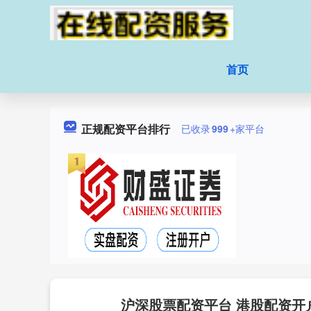
首页
正规配资平台排行
已收录
999
+家平台
沪深股票配资平台 港股配资开