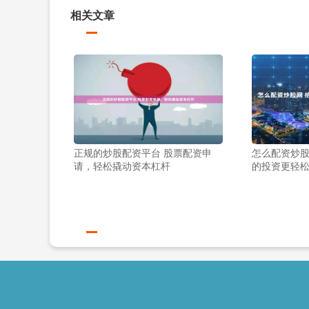
相关文章
正规的炒股配资平台 股票配资申
怎么配资炒股
请，轻松撬动资本杠杆
的投资更轻