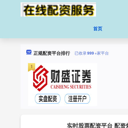
首页
正规配资平台排行
已收录
999
+家平台
实时股票配资平台 配资