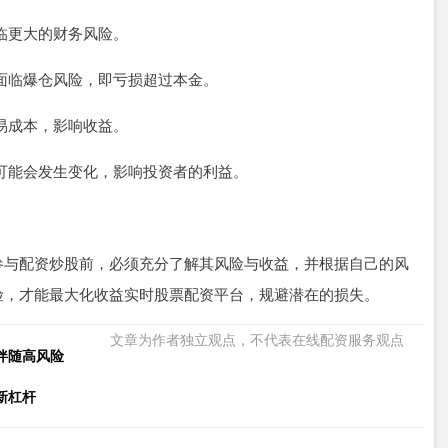
面临更大的财务风险。
能面临爆仓风险，即亏损超过本金。
交易成本，影响收益。
政策可能会发生变化，影响投资者的利益。
参与配资炒股前，必须充分了解其风险与收益，并根据自己的风
险，才能最大化收益实时股票配资平台，规避潜在的损失。
文章为作者独立观点，不代表在线配资服务观点
伴随高风险
新杠杆