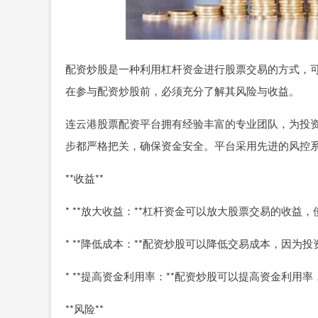
配资炒股是一种利用杠杆资金进行股票交易的方式，
在参与配资炒股前，必须充分了解其风险与收益。
连云港股票配资平台拥有经验丰富的专业团队，为投
步都严格把关，确保资金安全。平台采用先进的风控
**收益**
* **放大收益：**杠杆资金可以放大股票交易的收益
* **降低成本：**配资炒股可以降低交易成本，因
* **提高资金利用率：**配资炒股可以提高资金利
**风险**