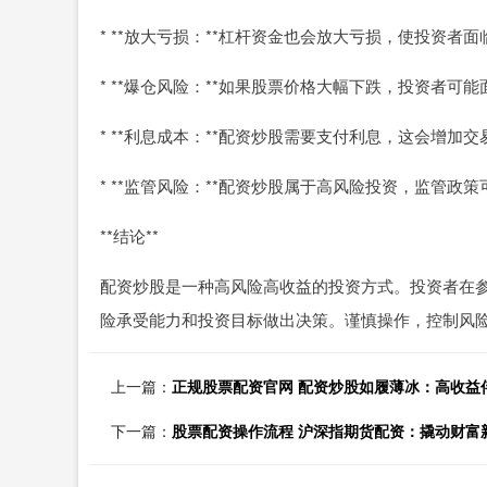
* **放大亏损：**杠杆资金也会放大亏损，使投资者
* **爆仓风险：**如果股票价格大幅下跌，投资者可
* **利息成本：**配资炒股需要支付利息，这会增加
* **监管风险：**配资炒股属于高风险投资，监管
**结论**
配资炒股是一种高风险高收益的投资方式。投资者在
险承受能力和投资目标做出决策。谨慎操作，控制风
上一篇：
正规股票配资官网 配资炒股如履薄冰：高收益
下一篇：
股票配资操作流程 沪深指期货配资：撬动财富