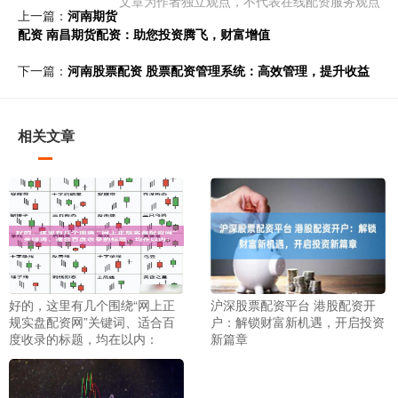
文章为作者独立观点，不代表在线配资服务观点
上一篇：
河南期货
配资 南昌期货配资：助您投资腾飞，财富增值
下一篇：
河南股票配资 股票配资管理系统：高效管理，提升收益
相关文章
好的，这里有几个围绕“网上正
沪深股票配资平台 港股配资开
规实盘配资网”关键词、适合百
户：解锁财富新机遇，开启投资
度收录的标题，均在以内：
新篇章