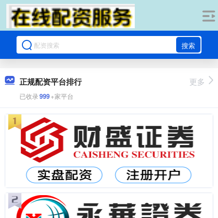
搜索
正规配资平台排行
更多
已收录
999
+家平台