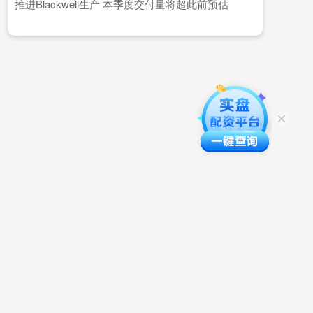
推进Blackwell生产 本季度交付量将超此前预估