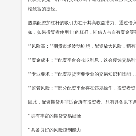
松致富的捷径。
股票配资加杠杆的吸引力在于其高收益潜力。通过借
如，如果投资者使用1:1的杠杆，即借入与自有资金
**风险高：**期货市场波动剧烈，配资放大风险，稍
**资金成本：**配资平台会收取利息，这会侵蚀交易
**专业要求：**配资期货需要专业的交易知识和技能
**监管风险：**部分配资平台存在违规操作，投资者
因此，配资期货并非适合所有投资者。只有具备以下
* 拥有丰富的期货交易经验
* 具备良好的风险控制能力