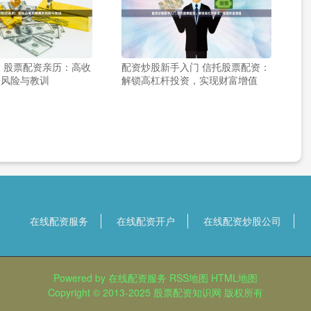
 股票配资亲历：高收
配资炒股新手入门 信托股票配资：
的风险与教训
解锁高杠杆投资，实现财富增值
在线配资服务
在线配资开户
在线配资炒股公司
Powered by
在线配资服务
RSS地图
HTML地图
Copyright
© 2013-2025
股票配资知识网
版权所有