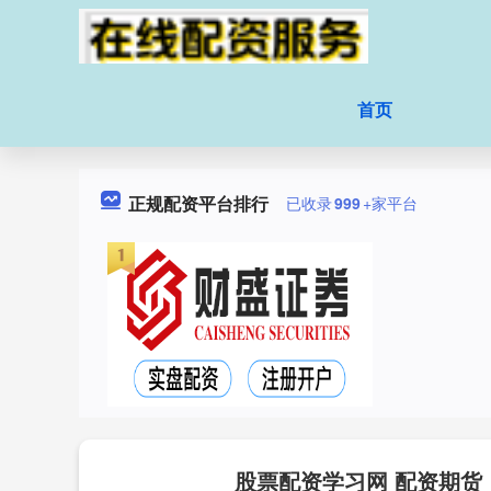
首页
正规配资平台排行
已收录
999
+家平台
股票配资学习网 配资期货