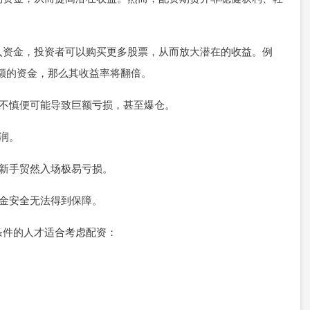
入资金，投资者可以购买更多股票，从而放大潜在的收益。例
等额的资金，那么其收益率将翻倍。
有不慎便可能导致巨额亏损，甚至爆仓。
利润。
，新手贸然入场极易亏损。
资金安全无法得到保障。
条件的人才适合考虑配资：