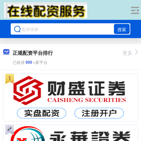
搜索
正规配资平台排行
更多
已收录
999
+家平台