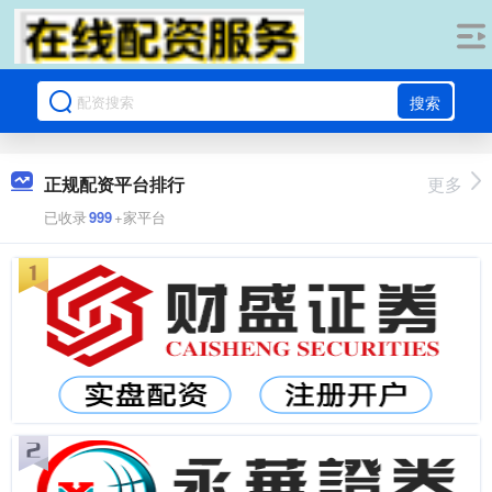
搜索
正规配资平台排行
更多
已收录
999
+家平台