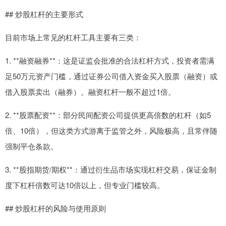
## 炒股杠杆的主要形式
目前市场上常见的杠杆工具主要有三类：
1. **融资融券**：这是证监会批准的合法杠杆方式，投资者需满
足50万元资产门槛，通过证券公司借入资金买入股票（融资）或
借入股票卖出（融券）。融资杠杆一般不超过1倍。
2. **股票配资**：部分民间配资公司提供更高倍数的杠杆（如5
倍、10倍），但这类方式游离于监管之外，风险极高，且常伴随
强制平仓条款。
3. **股指期货/期权**：通过衍生品市场实现杠杆交易，保证金制
度下杠杆倍数可达10倍以上，但专业门槛较高。
## 炒股杠杆的风险与使用原则