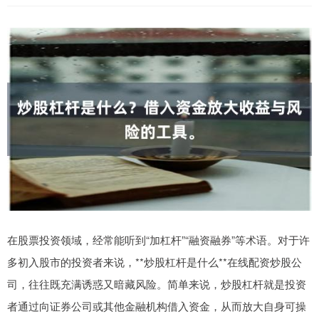
在股票投资领域，经常能听到“加杠杆”“融资融券”等术语。对于许
多初入股市的投资者来说，**炒股杠杆是什么**在线配资炒股公
司，往往既充满诱惑又暗藏风险。简单来说，炒股杠杆就是投资
者通过向证券公司或其他金融机构借入资金，从而放大自身可操