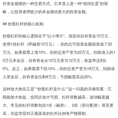
作资金规模的一种交易方式。它本质上是一种“借鸡生蛋”的策
略，让投资者用较少的本金撬动更大的投资金额。
## 炒股杠杆的核心机制
炒股杠杆的核心逻辑在于“以小博大”。假设你自有资金10万元，
使用1倍杠杆（即融资10万元），你的总可投资金额就变成了20
万元。如果股票上涨10%，你的总资产变为22万元，扣除借入的1
0万元本金后，自有资金从10万元变为12万元，收益率达到2
0%。反之，如果股票下跌10%，你的总资产变为18万元，扣除借
入资金后，自有资金仅剩8万元，亏损幅度高达20%。
这种放大效应正是**炒股杠杆是什么**这一问题的关键答案：它
既能放大收益，也同步放大亏损。杠杆倍数越高，波动幅度越
大。常见的杠杆倍数包括1倍（融资）、2倍（部分配资）甚至更
高，但监管层对正规渠道的杠杆比例有严格限制。