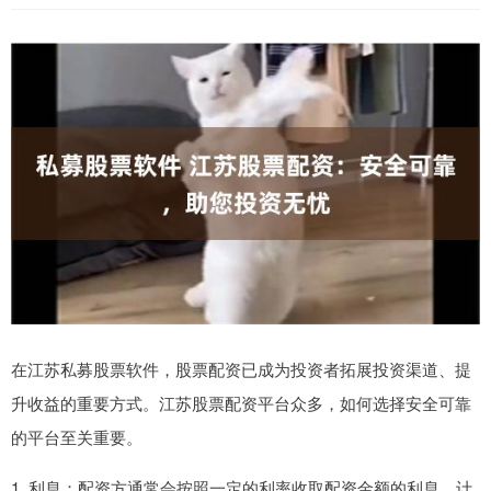
在江苏私募股票软件，股票配资已成为投资者拓展投资渠道、提
升收益的重要方式。江苏股票配资平台众多，如何选择安全可靠
的平台至关重要。
1. 利息：配资方通常会按照一定的利率收取配资金额的利息，计