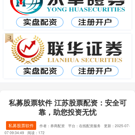
私募股票软件 江苏股票配资：安全可
靠，助您投资无忧
私募股票软件
作者：券商配资
平台：在线配资服务
更新：2025-07-
07 09:34:49
阅读：172