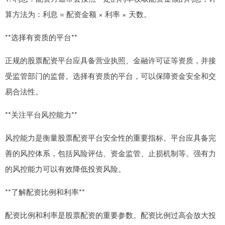
算方法为：利息 = 配资金额 × 利率 × 天数。
**选择有资质的平台**
正规的股票配资平台应具备营业执照、金融许可证等资质，并接
受监管部门的监督。选择有资质的平台，可以保障资金安全和交
易合法性。
**关注平台风控能力**
风控能力是衡量股票配资平台安全性的重要指标。平台应具备完
善的风控体系，包括风险评估、资金监管、止损机制等。强有力
的风控能力可以有效降低投资风险。
**了解配资比例和利率**
配资比例和利率是股票配资的重要参数。配资比例过高会放大投