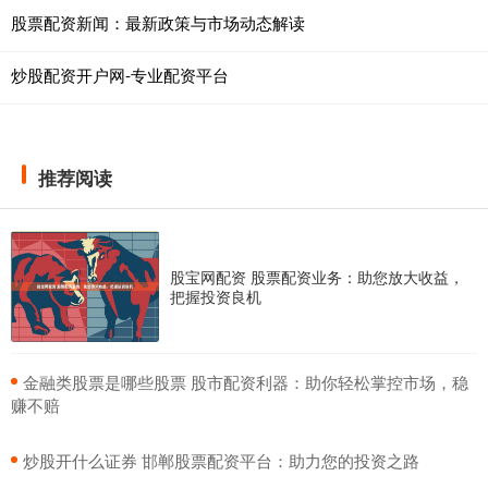
股票配资新闻：最新政策与市场动态解读
炒股配资开户网-专业配资平台
推荐阅读
股宝网配资 股票配资业务：助您放大收益，
把握投资良机
​金融类股票是哪些股票 股市配资利器：助你轻松掌控市场，稳
赚不赔
​炒股开什么证券 邯郸股票配资平台：助力您的投资之路