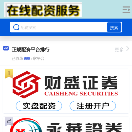
搜索
正规配资平台排行
更多
已收录
999
+家平台