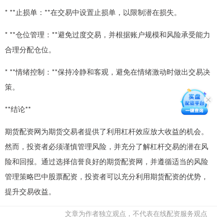
* **止损单：**在交易中设置止损单，以限制潜在损失。
* **仓位管理：**避免过度交易，并根据账户规模和风险承受能力
合理分配仓位。
* **情绪控制：**保持冷静和客观，避免在情绪激动时做出交易决
策。
**结论**
期货配资网为期货交易者提供了利用杠杆效应放大收益的机会。
然而，投资者必须谨慎管理风险，并充分了解杠杆交易的潜在风
险和回报。通过选择信誉良好的期货配资网，并遵循适当的风险
管理策略巴中股票配资，投资者可以充分利用期货配资的优势，
提升交易收益。
文章为作者独立观点，不代表在线配资服务观点