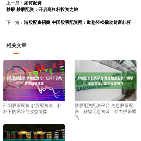
上一篇：
如何配资
炒股 炒股配资：开启高杠杆投资之旅
下一篇：
港股配资招商 中国股票配资网：助您轻松撬动财富杠杆
相关文章
邵阳股票配资 炒股配资论：杠
炒股配资配资平台 免息股票配
杆下的风险与收益博弈
资：解锁无息资金，助力投资腾
飞