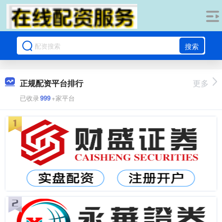
搜索
正规配资平台排行
更多
已收录
999
+家平台