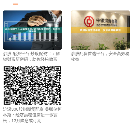
炒股 配资平台 炒股配资宝：解
炒股配资首选平台，安全高效稳
锁财富新密码，助你轻松致富
收益
沪深300股指期货配资 美联储柯
林斯：经济虽稳但需进一步宽
松，12月降息或可期