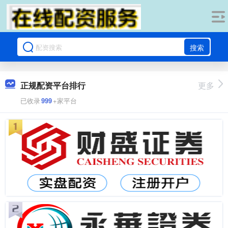
搜索
正规配资平台排行
更多
已收录
999
+家平台