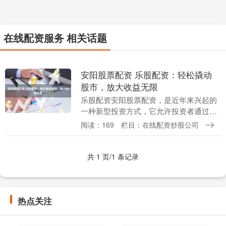
在线配资服务 相关话题
安阳股票配资 乐股配资：轻松撬动
股市，放大收益无限
乐股配资安阳股票配资，是近年来兴起的
一种新型投资方式，它允许投资者通过借
贷资金来放大自己的投资规模，从而获得
阅读：169
栏目：在线配资炒股公司
更高的收益。 * **放大利润潜力：**配资可
以将交....
共 1 页/1 条记录
热点关注