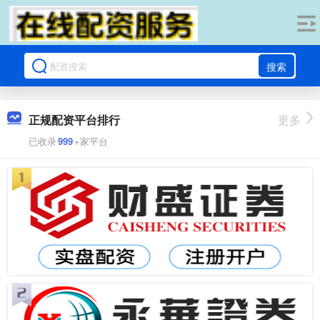
搜索
正规配资平台排行
更多
已收录
999
+家平台