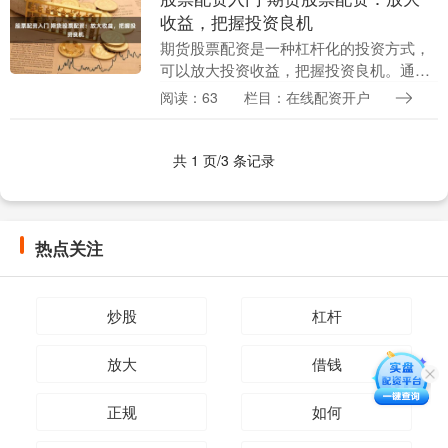
收益，把握投资良机
期货股票配资是一种杠杆化的投资方式，
可以放大投资收益，把握投资良机。通过
配资，投资者可以借用资金，扩大投资规
阅读：63
栏目：在线配资开户
模，从而获得更高的收益。 恒信配资是一
家拥有多年经验....
共 1 页/3 条记录
热点关注
炒股
杠杆
放大
借钱
正规
如何