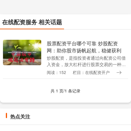
在线配资服务 相关话题
股票配资平台哪个可靠 炒股配资
网：助你股市扬帆起航，稳健获利
炒股配资，是指投资者通过向配资公司借
入资金，放大杠杆进行股票交易的一种方
式。炒股配资网作为专业的配资平台，为
阅读：152
栏目：在线配资开户
投资者提供安全、便捷的配资服务，助力
股市扬帆起航，稳....
共 1 页/1 条记录
热点关注