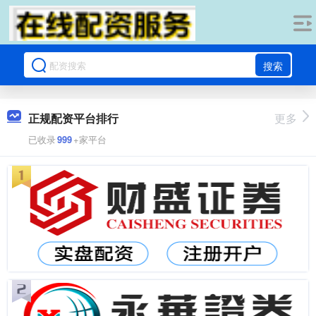
搜索
正规配资平台排行
更多
已收录
999
+家平台