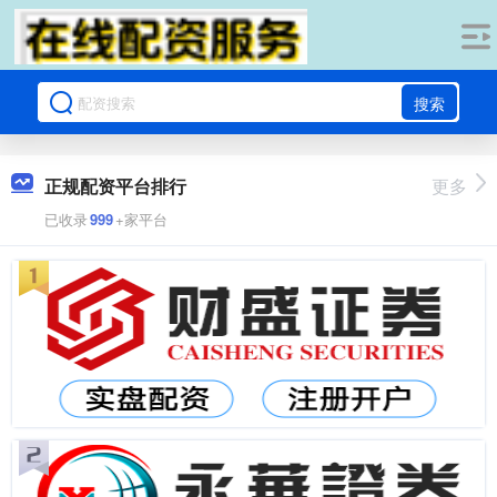
搜索
正规配资平台排行
更多
已收录
999
+家平台