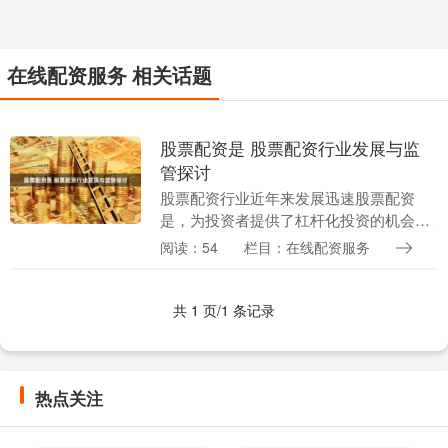
在线配资服务 相关话题
股票配资是 股票配资行业发展与监
管探讨
股票配资行业近年来发展迅速股票配资
是，为投资者提供了杠杆化投资的机会，
但也带来了一定的风险。 1. 年龄要求：通
阅读：54
栏目：在线配资服务
常要求投资者年满18岁，有些平台甚至要
求年满21....
共 1 页/1 条记录
热点关注