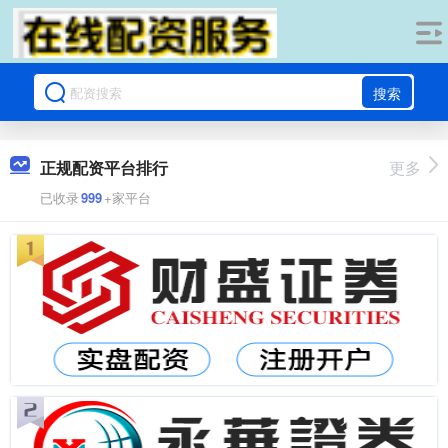
搜索
正规配资平台排行
更多
已收录
999
+家平台