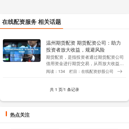
在线配资服务 相关话题
温州期货配资 期货配资公司：助力
投资者放大收益，规避风险
期货配资，是指投资者通过期货配资公司
借用资金进行期货交易，从而放大收益和
规避风险的一种投资方式。 此外，安阳股
阅读：134
栏目：在线配资炒股公司
票配资平台采用先进的风控系统，实时监
控市场动态，确....
共 1 页/1 条记录
热点关注