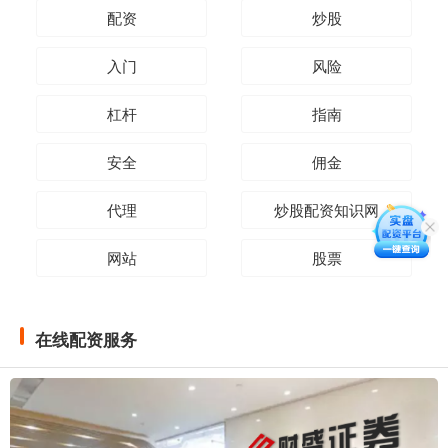
配资
炒股
入门
风险
杠杆
指南
安全
佣金
代理
炒股配资知识网
网站
股票
在线配资服务