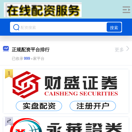
搜索
正规配资平台排行
更多
已收录
999
+家平台