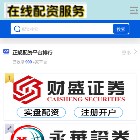
搜索
正规配资平台排行
更多
已收录
999
+家平台