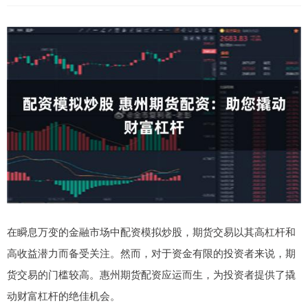
在瞬息万变的金融市场中配资模拟炒股，期货交易以其高杠杆和
高收益潜力而备受关注。然而，对于资金有限的投资者来说，期
货交易的门槛较高。惠州期货配资应运而生，为投资者提供了撬
动财富杠杆的绝佳机会。