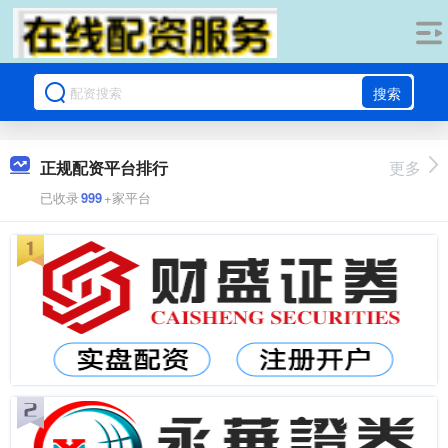
搜索
正规配资平台排行
更多
已收录
999
+家平台